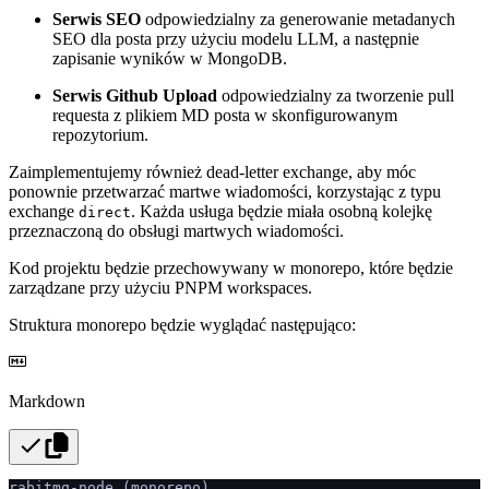
Serwis SEO
odpowiedzialny za generowanie metadanych
SEO dla posta przy użyciu modelu LLM, a następnie
zapisanie wyników w MongoDB.
Serwis Github Upload
odpowiedzialny za tworzenie pull
requesta z plikiem MD posta w skonfigurowanym
repozytorium.
Zaimplementujemy również dead-letter exchange, aby móc
ponownie przetwarzać martwe wiadomości, korzystając z typu
exchange
. Każda usługa będzie miała osobną kolejkę
direct
przeznaczoną do obsługi martwych wiadomości.
Kod projektu będzie przechowywany w monorepo, które będzie
zarządzane przy użyciu PNPM workspaces.
Struktura monorepo będzie wyglądać następująco:
Markdown
rabitmq-node (monorepo)